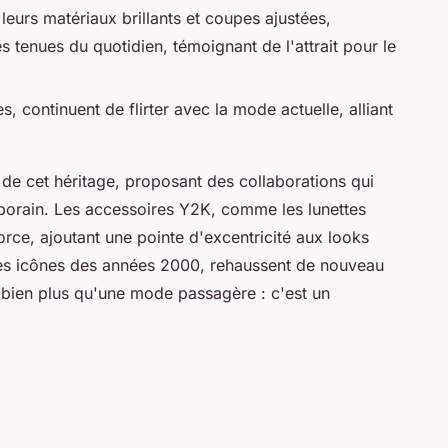
leurs matériaux brillants et coupes ajustées,
 tenues du quotidien, témoignant de l'attrait pour le
s, continuent de flirter avec la mode actuelle, alliant
 de cet héritage, proposant des collaborations qui
porain. Les accessoires Y2K, comme les lunettes
orce, ajoutant une pointe d'excentricité aux looks
bles icônes des années 2000, rehaussent de nouveau
t bien plus qu'une mode passagère : c'est un