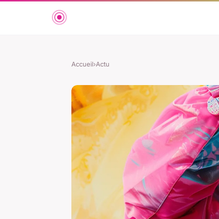
Accueil
›
Actu