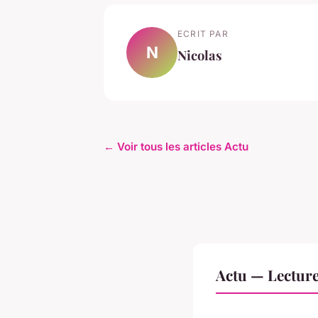
ECRIT PAR
N
Nicolas
← Voir tous les articles Actu
Actu — Lectur