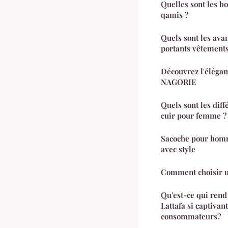
Quelles sont les b
qamis ?
Quels sont les ava
portants vêtements
Découvrez l'éléga
NAGORIE
Quels sont les diff
cuir pour femme ?
Sacoche pour homme
avec style
Comment choisir u
Qu'est-ce qui rend
Lattafa si captivant
consommateurs?