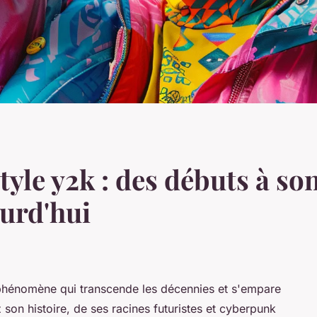
tyle y2k : des débuts à son
ourd'hui
phénomène qui transcende les décennies et s'empare
on histoire, de ses racines futuristes et cyberpunk