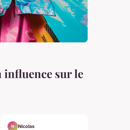
 influence sur le
Nicolas
N