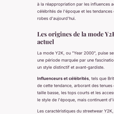
à la réappropriation par les influences a
célébrités de l'époque et les tendance
robes d'aujourd'hui.
Les origines de la mode Y2K
actuel
La mode Y2K, ou "Year 2000", puise ses
une période marquée par une fascination 
un style distinctif et avant-gardiste.
Influenceurs et célébrités
, tels que Br
de cette tendance, arborant des tenues 
taille basse, les tops courts et les acce
le style de l'époque, mais continuent d'
Les caractéristiques du streetwear Y2K, 