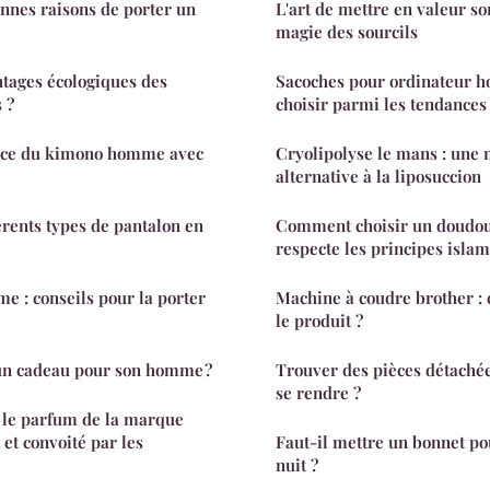
onnes raisons de porter un
L'art de mettre en valeur so
magie des sourcils
ntages écologiques des
Sacoches pour ordinateur 
 ?
choisir parmi les tendances 
nce du kimono homme avec
Cryolipolyse le mans : une 
alternative à la liposuccion
érents types de pantalon en
Comment choisir un doudou
respecte les principes islam
 : conseils pour la porter
Machine à coudre brother :
le produit ?
n cadeau pour son homme ?
Trouver des pièces détaché
se rendre ?
 le parfum de la marque
 et convoité par les
Faut-il mettre un bonnet po
nuit ?