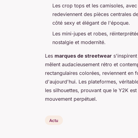
Les crop tops et les camisoles, avec 
redeviennent des pièces centrales des
côté sexy et élégant de l'époque.
Les mini-jupes et robes, réinterprétée
nostalgie et modernité.
Les
marques de streetwear
s'inspirent
mêlent audacieusement rétro et contem
rectangulaires colorées, reviennent en f
d'aujourd'hui. Les plateformes, vérita
les silhouettes, prouvant que le Y2K es
mouvement perpétuel.
Actu