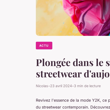
ACTU
Plongée dans le s
streetwear d'auj
Nicolas
•
23 avril 2024
•
3 min de lecture
Revivez l'essence de la mode Y2K, ce 
du streetwear contemporain. Découvrez s