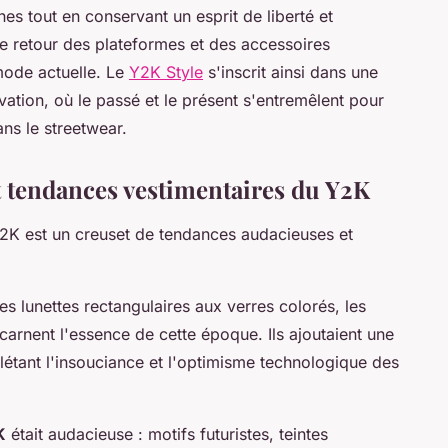
s tout en conservant un esprit de liberté et
e retour des plateformes et des accessoires
mode actuelle. Le
Y2K Style
s'inscrit ainsi dans une
ation, où le passé et le présent s'entremêlent pour
ns le streetwear.
 tendances vestimentaires du Y2K
Y2K est un creuset de tendances audacieuses et
les lunettes rectangulaires aux verres colorés, les
ncarnent l'essence de cette époque. Ils ajoutaient une
eflétant l'insouciance et l'optimisme technologique des
K
était audacieuse : motifs futuristes, teintes