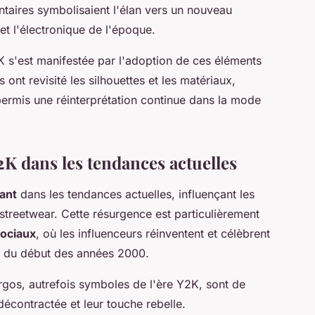
ntaires symbolisaient l'élan vers un nouveau
p et l'électronique de l'époque.
2K s'est manifestée par l'adoption de ces éléments
Ils ont revisité les silhouettes et les matériaux,
 permis une réinterprétation continue dans la mode
K dans les tendances actuelles
ant
dans les tendances actuelles, influençant les
treetwear. Cette résurgence est particulièrement
sociaux
, où les influenceurs réinventent et célèbrent
 du début des années 2000.
argos, autrefois symboles de l'ère Y2K, sont de
décontractée et leur touche rebelle.