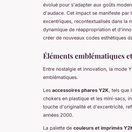
évolué pour s'adapter aux goûts moderne
d'audace. Cet impact se manifeste par l
excentriques, recontextualisés dans la 
dynamique de réappropriation et d'innov
créer de nouveaux codes esthétiques da
Éléments emblématiques et
Entre nostalgie et innovation, la mode 
emblématiques.
Les
accessoires phares Y2K
, tels que 
chokers en plastique et les mini-sacs, i
touche d'originalité et d'excentricité, r
années 2000.
La palette de
couleurs et imprimés Y2