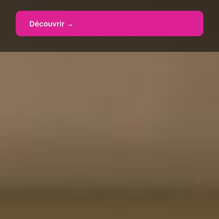
Découvrir →