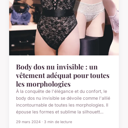
Body dos nu invisible : un
vêtement adéquat pour toutes
les morphologies
À la conquête de l'élégance et du confort, le
body dos nu invisible se dévoile comme l'allié
incontournable de toutes les morphologies. Il
épouse les formes et sublime la silhouett...
29 mars 2024 · 3 min de lecture