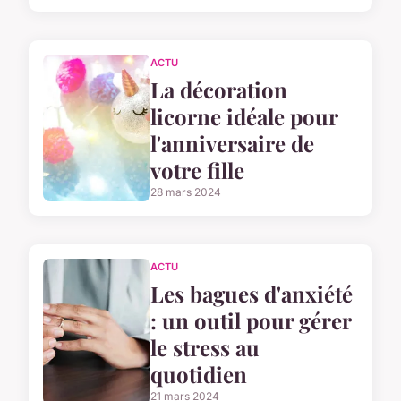
ACTU
La décoration
licorne idéale pour
l'anniversaire de
votre fille
28 mars 2024
ACTU
Les bagues d'anxiété
: un outil pour gérer
le stress au
quotidien
21 mars 2024