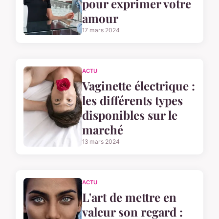
pour exprimer votre
amour
17 mars 2024
ACTU
Vaginette électrique :
les différents types
disponibles sur le
marché
13 mars 2024
ACTU
L'art de mettre en
valeur son regard :