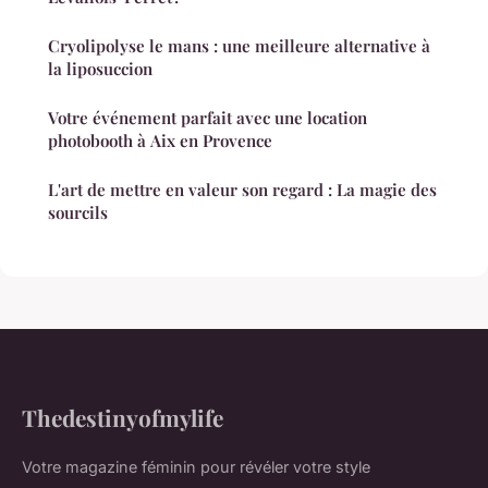
Cryolipolyse le mans : une meilleure alternative à
la liposuccion
Votre événement parfait avec une location
photobooth à Aix en Provence
L'art de mettre en valeur son regard : La magie des
sourcils
Thedestinyofmylife
Votre magazine féminin pour révéler votre style