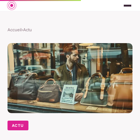
Accueil
›
Actu
ACTU