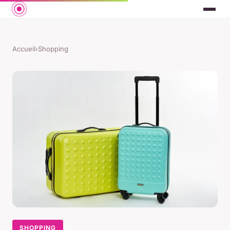
Accueil
›
Shopping
SHOPPING